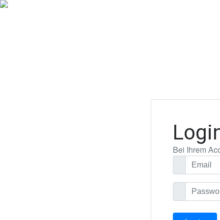
Logi
Bei Ihrem Ac